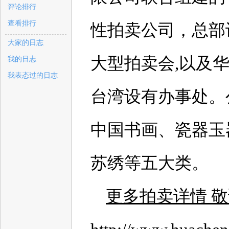
评论排行
查看排行
性拍卖公司，总部
大家的日志
大型拍卖会,以及
我的日志
我表态过的日志
台湾设有办事处。
中国书画、瓷器玉
苏绣等五大类。
更多拍卖详情
敬