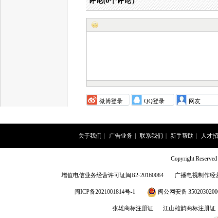
评论(
0
个评论）
微博登录
QQ登录
网友
关于我们
|
广告业务
|
联系我们
|
新手帮助
|
人才
Copyright Rese
增值电信业务经营许可证闽B2-20160084
广播电视制作经营
闽ICP备2021001814号-1
闽公网安备 3502030200
张雄商标注册证
江山雄韵商标注册证