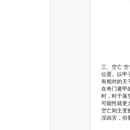
三、空亡
空
位置。以甲
有相对的天
在奇门遁甲
时，时干落
可能性就更
空亡则主变
没凶灾，但