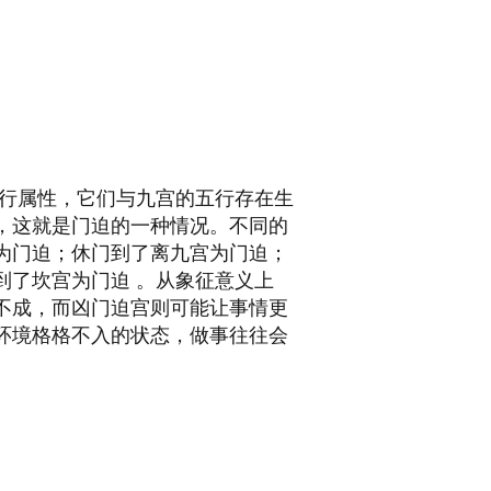
行属性，它们与九宫的五行存在生
，这就是门迫的一种情况。不同的
为门迫；休门到了离九宫为门迫；
到了坎宫为门迫
。从象征意义上
不成，而凶门迫宫则可能让事情更
环境格格不入的状态，做事往往会