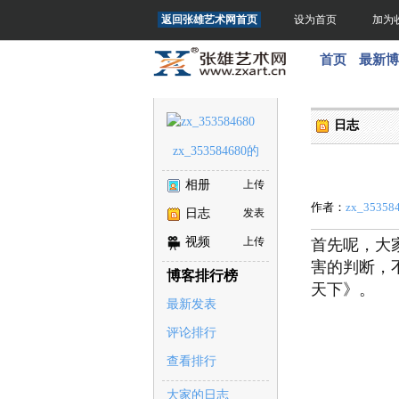
返回张雄艺术网首页
设为首页
加为
首页
最新博
日志
zx_353584680的
日志
相册
上传
作者：
zx_35358
日志
发表
视频
上传
首先呢，大
害的判断，
博客排行榜
天下》。
最新发表
评论排行
查看排行
大家的日志