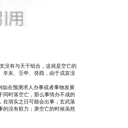
支没有与天干组合，这就是空亡的
、辛未、壬申、癸酉，由于戌亥没
例如在预测求人办事或者事物发展
干同时落空亡，那么事情办不成的
，在填实之日可能会出事；玄武落
事的没有权力；庚空亡的时候虽然