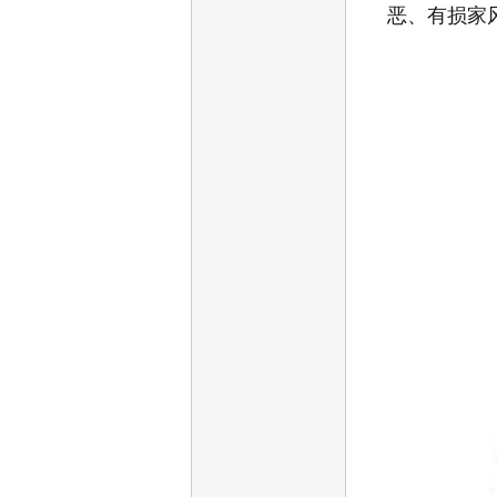
恶、有损家