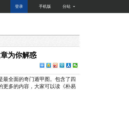
登录
手机版
分站
文章为你解惑
是最全面的奇门遁甲图。包含了四
的更多的内容，大家可以读《朴易