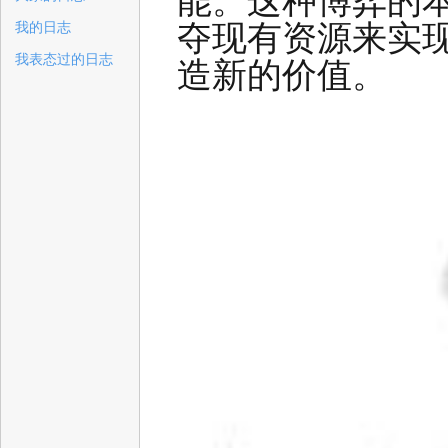
能。这种博弈的
夺现有资源来实
我的日志
我表态过的日志
造新的价值。