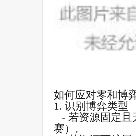
如何应对零和博
1. 识别博弈类型
- 若资源固定
赛）。