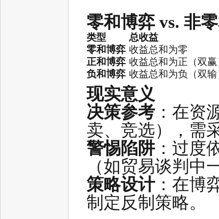
零和博弈
vs. 非
类型
总收益
零和博弈
收益总和为零
正和博弈
收益总和为正（双赢
负和博弈
收益总和为负（双输
现实意义
决策参考
：在资
卖、竞选），需
警惕陷阱
：过度
（如贸易谈判中
策略设计
：在博
制定反制策略。