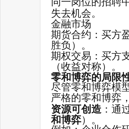
同一岗位的招聘
失去机会。
金融市场
期货合约：买方
胜负）。
期权交易：买方
（收益对称）。
零和博弈的局限
尽管零和博弈模
严格的零和博弈
资源可创造
：通
和博弈
）。