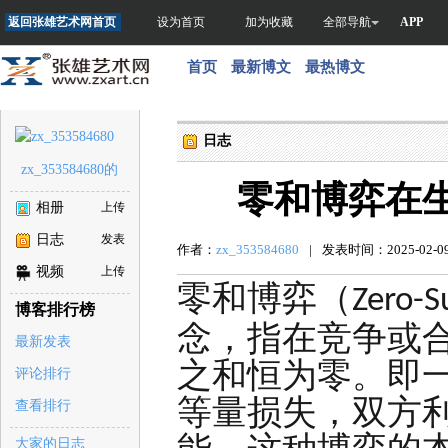
返回张雄艺术网首页
设为首页
加为收藏
全部导航
APP
首页
最新博文
最热博文
日志
zx_353584680的
零和博弈在
日志
相册
上传
日志
发表
作者：
zx_353584680
|
发表时间：2025-02-0
视频
上传
零和博弈（
Zero-
博客排行榜
念，指在竞争或
最新发表
之和恒为零。即
评论排行
等量损失，双方
查看排行
大家的日志