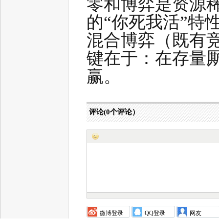
零和博弈是资源
的“你死我活”特
混合博弈（既有
键在于：在存量
赢。
评论(
0
个评论）
微博登录
QQ登录
网友