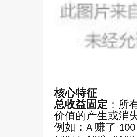
核心特征
总收益固定
：所
价值的产生或消
例如：
赚了
A
10