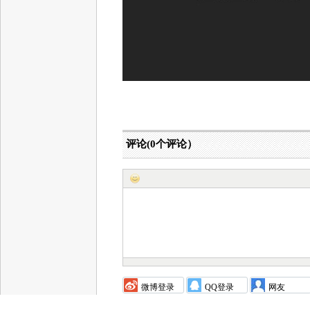
评论(
0
个评论）
微博登录
QQ登录
网友