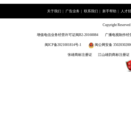
关于我们
|
广告业务
|
联系我们
|
新手帮助
|
人才
Copyright Rese
增值电信业务经营许可证闽B2-20160084
广播电视制作经营
闽ICP备2021001814号-1
闽公网安备 3502030200
张雄商标注册证
江山雄韵商标注册证