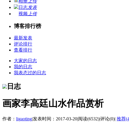
相册
上传
日志
发表
视频
上传
博客排行榜
最新发表
评论排行
查看排行
大家的日志
我的日志
我表态过的日志
日志
画家李高廷山水作品赏析
作者：
ligaoting
|
发表时间：2017-03-20
|
阅读(6532)
|
评论(0)
|
推荐(