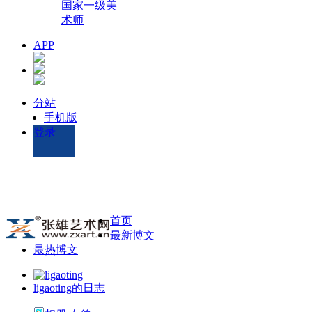
国家一级美
术师
APP
分站
手机版
登录
首页
最新博文
最热博文
ligaoting的日志