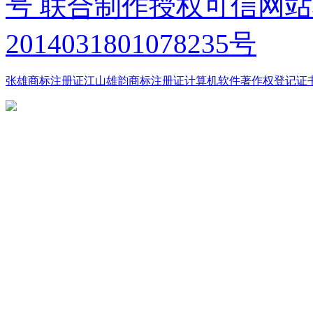
号
联合制作授权
可信网站
2014031801078235号
张雄商标注册证
江山雄韵商标注册证
计算机软件著作权登记证