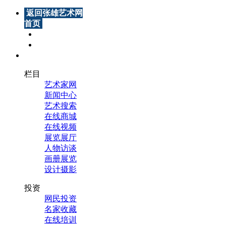
返回张雄艺术网
首页
设为首页
加为收藏
全部导航
栏目
艺术家网
新闻中心
艺术搜索
在线商城
在线视频
展览展厅
人物访谈
画册展览
设计摄影
投资
网民投资
名家收藏
在线培训