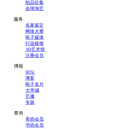
拍品征集
全球淘艺
服务
名家鉴定
网络大赛
电子媒体
行业链接
3D艺术馆
注册会员
博报
论坛
博客
电子名片
大学城
艺播
专题
查询
美协会员
书协会员