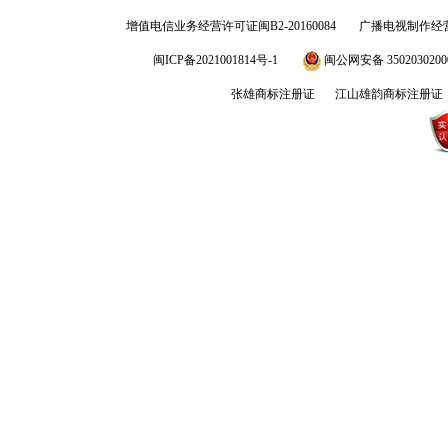
增值电信业务经营许可证闽B2-20160084
广播电视制作经营
闽ICP备2021001814号-1
闽公网安备 3502030200
张雄商标注册证
江山雄韵商标注册证