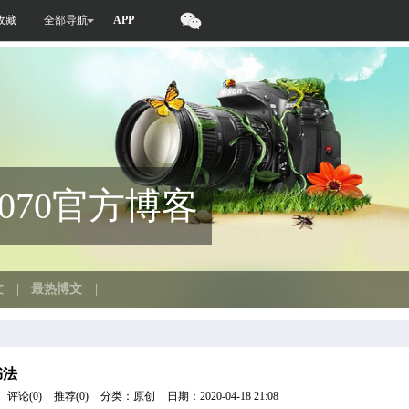
收藏
全部导航
APP
60070官方博客
文
|
最热博文
|
书法
评论(0)
推荐(0)
分类：原创
日期：2020-04-18 21:08