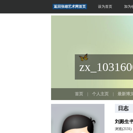
返回张雄艺术网首页
设为首页
加为
zx_1031
首页
|
个人主页
|
最新博
日志
刘殿生
浏览(2131)