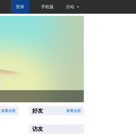
登录
手机版
分站
好友
查看全部
查看全部
访友