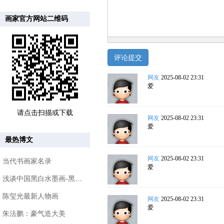
画家官方网站二维码
网友
2025-08-02 23:31
爱
请点击扫描或下载
网友
2025-08-02 23:31
爱
最热博文
网友
2025-08-02 23:31
当代书画家名录
爱
浅谈中国黑白水墨画-黑与白的哲学
陈玺光最新人物画
网友
2025-08-02 23:31
爱
朱法鹏：豪气造大美