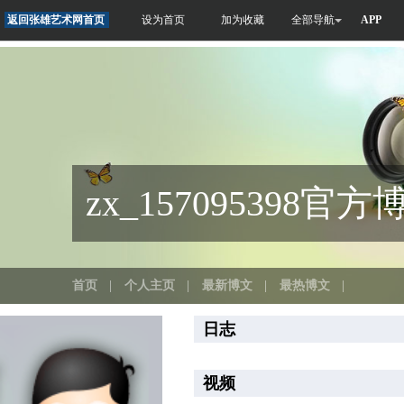
返回张雄艺术网首页
设为首页
加为收藏
全部导航
APP
zx_157095398官方
首页
|
个人主页
|
最新博文
|
最热博文
|
日志
视频