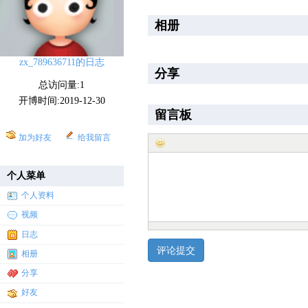
相册
zx_789636711的日志
分享
总访问量:1
开博时间:2019-12-30
留言板
加为好友
给我留言
个人菜单
个人资料
视频
日志
相册
分享
好友