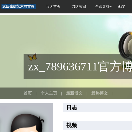
返回张雄艺术网首页
设为首页
加为收藏
全部导航
APP
zx_789636711官方
首页
|
个人主页
|
最新博文
|
最热博文
|
日志
视频