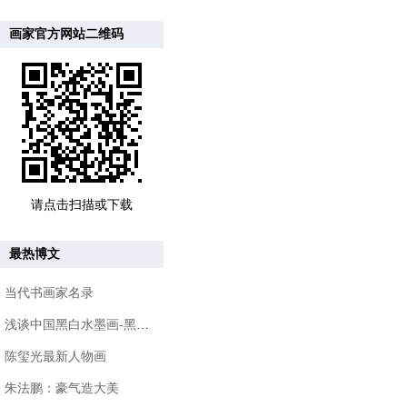
画家官方网站二维码
请点击扫描或下载
最热博文
当代书画家名录
浅谈中国黑白水墨画-黑与白的哲学
陈玺光最新人物画
朱法鹏：豪气造大美