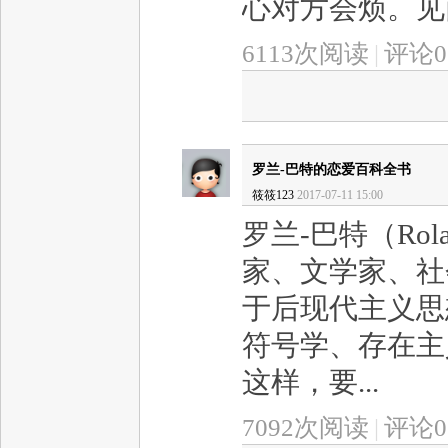
心对方会烦。见面
6113次阅读
|
评论0
罗兰-巴特的恋爱百科全书
筱筱123
2017-07-11 15:00
罗兰-巴特（Rola
家、文学家、社
于后现代主义思
符号学、存在主
这样，要...
7092次阅读
|
评论0