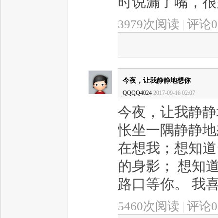
时说漏了嘴，很多
3979次阅读
|
评论0
今夜，让我静静地想你
QQQQ4024
2017-09-16 02:07
今夜，让我静静
怅坐一隅静静地
在想我；想知道
的身影； 想知
路口等你。 我喜
5460次阅读
|
评论0