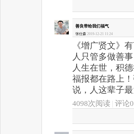
善良带给我们福气
张仕森
2019-12-21 11:24
《增广贤文》有
人只管多做善事
人生在世，积德
福报都在路上！
说，人这辈子最大
4098次阅读
|
评论0