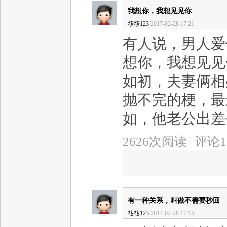
我想你，我想见见你
筱筱123
2017-02-28 17:21
有人说，男人爱
想你，我想见见
如初，夫妻俩相
抛不完的梗，最
如，他老公出差去
2626次阅读
|
评论1
有一种关系，叫做不需要秒回
筱筱123
2017-02-28 17:15