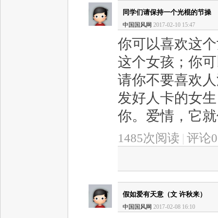
同学们请保持一个光棍的节操
中国国风网
2017-02-10 15:47
你可以喜欢这个
这个女孩；你可
请你不要喜欢人
发好人卡的女生
你。爱情，它就像
1485次阅读
|
评论0
假如爱有天意（文 许秋来）
中国国风网
2017-02-08 16:10