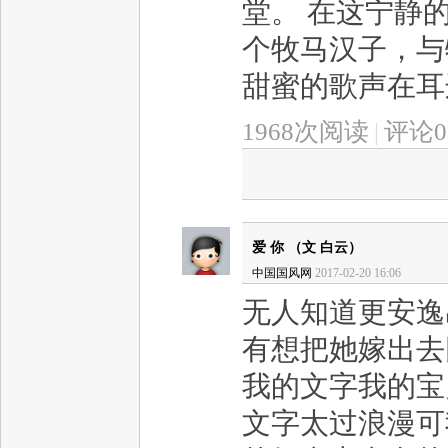
堂。 在这宁静
个牧马汉子，与
甜蜜的歌声在耳边
1968次阅读
|
评论0
爱 你 （文 白云）
中国国风网
2017-02-20 16:06
无人知道更安逸
有想把她嫁出去
我的文字我的宝
文字太过浪漫可