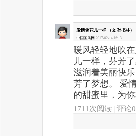
爱情像花儿一样 （文 孙书林）
中国国风网
2017-02-14 16:13
暖风轻轻地吹在
儿一样，芬芳了
滋润着美丽快乐
芳了梦想。 爱
的甜蜜里，为你相
1711次阅读
|
评论0