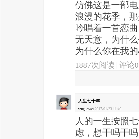
仿佛这是一部电
浪漫的花季，那
吟唱着一首恋曲
无天意，为什么
为什么你在我的心
1887次阅读
|
评论0
人生七十年
wuguowei
2017-01-23 11:49
人的一生按照七
虑，想干吗干吗