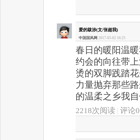
爱的跋涉(文/张超我)
中国国风网
2017-05-02 16:25
春日的暖阳温暖
约会的向往带上
烫的双脚践踏花
力量抛弃那些路
的温柔之乡我自信
2218次阅读
|
评论0