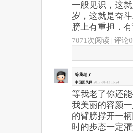
一般见识，这就
岁，这就是奋斗
膀上有重担，有
7071次阅读
|
评论0
等我老了
中国国风网
2017-01-13 16:24
等我老了你还能
我美丽的容颜一
的臂膀撑开一柄
时的步态一定灌