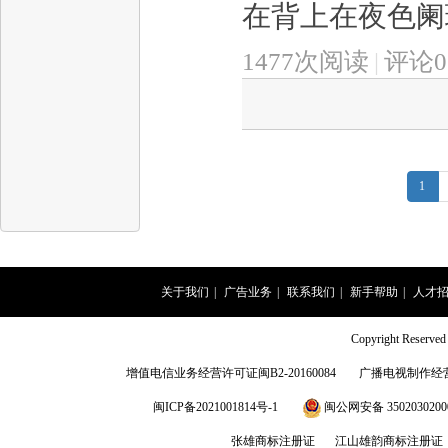
在背上在夜色阑珊
1477次阅读
|
评论0
1
关于我们
|
广告业务
|
联系我们
|
新手帮助
|
人才
Copyright Rese
增值电信业务经营许可证闽B2-20160084
广播电视制作经营
闽ICP备2021001814号-1
闽公网安备 3502030200
张雄商标注册证
江山雄韵商标注册证