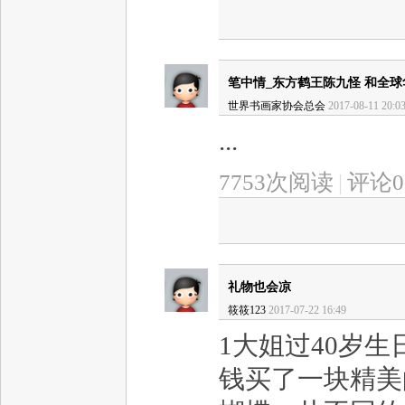
笔中情_东方鹤王陈九怪 和全
世界书画家协会总会
2017-08-11 20:0
...
7753次阅读
|
评论0
礼物也会凉
筱筱123
2017-07-22 16:49
1大姐过40岁
钱买了一块精美