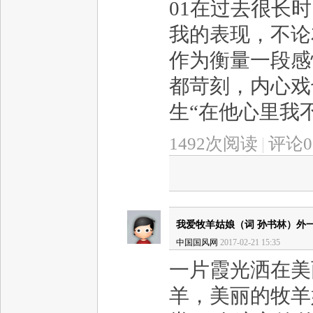
01在过去很长
我的表现，不论
作为衡量一段感
都苛刻，内心戏
生“在他心里我不
1492次阅读
|
评论0
我爱牧羊姑娘（词 孙书林）外
中国国风网
2017-02-21 15:35
一片霞光洒在美
羊，美丽的牧羊