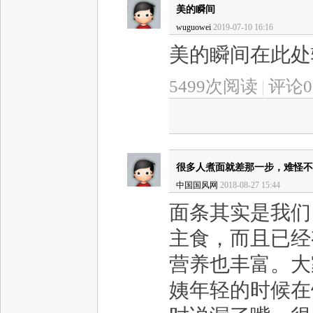
美的瞬间
wuguowei
2019-07-10 16:16
美的瞬间在此处输
5499次阅读
|
评论0
很多人煮面就差那一步，难怪不
中国国风网
2018-08-27 15:44
面条其实是我们
主食，而且已经
营养也丰富。大
姨年轻的时候在